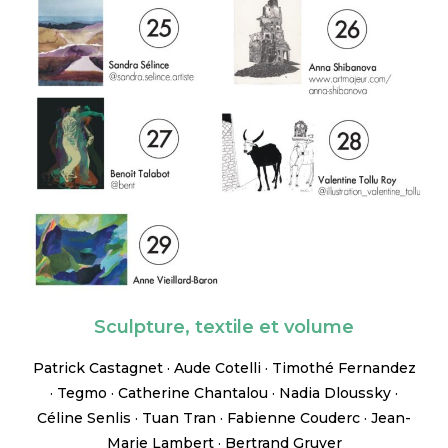
Sculpture, textile et volume
Patrick Castagnet · Aude Cotelli · Timothé Fernandez
· Tegmo · Catherine Chantalou · Nadia Dloussky ·
Céline Senlis · Tuan Tran · Fabienne Couderc · Jean-
Marie Lambert · Bertrand Gruyer