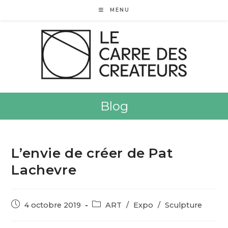
MENU
Blog
L’envie de créer de Pat
Lachevre
4 octobre 2019
ART
/
Expo
/
Sculpture