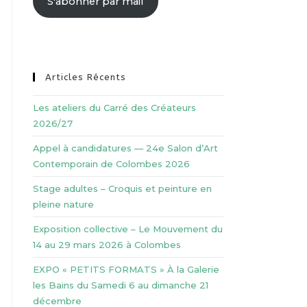
S'abonner par mail
Articles Récents
Les ateliers du Carré des Créateurs
2026/27
Appel à candidatures — 24e Salon d’Art
Contemporain de Colombes 2026
Stage adultes – Croquis et peinture en
pleine nature
Exposition collective – Le Mouvement du
14 au 29 mars 2026 à Colombes
EXPO « PETITS FORMATS » À la Galerie
les Bains du Samedi 6 au dimanche 21
décembre