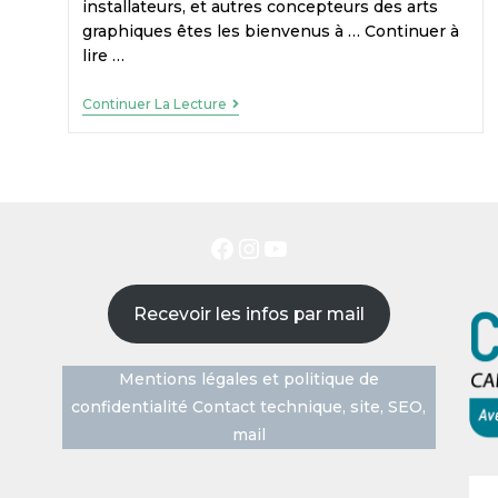
installateurs, et autres concepteurs des arts
graphiques êtes les bienvenus à … Continuer à
lire …
Continuer La Lecture
Recevoir les infos par mail
Mentions légales et politique de
confidentialité
Contact technique, site, SEO,
mail