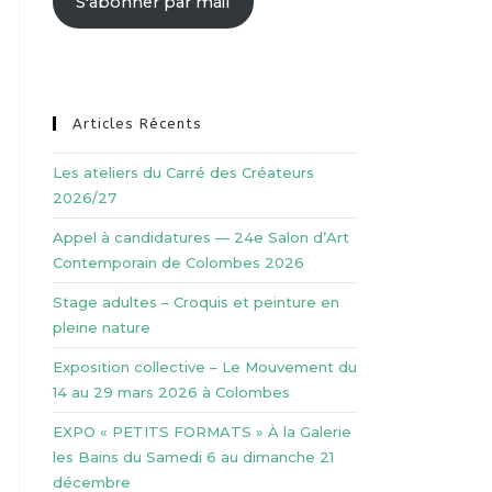
S'abonner par mail
Articles Récents
Les ateliers du Carré des Créateurs
2026/27
Appel à candidatures — 24e Salon d’Art
Contemporain de Colombes 2026
Stage adultes – Croquis et peinture en
pleine nature
Exposition collective – Le Mouvement du
14 au 29 mars 2026 à Colombes
EXPO « PETITS FORMATS » À la Galerie
les Bains du Samedi 6 au dimanche 21
décembre