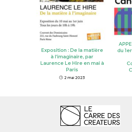
APPE
Exposition : De la matière
du 1er
à l’imaginaire, par
Laurence Le Hire en mai à
C
Paris
C
2 mai 2023