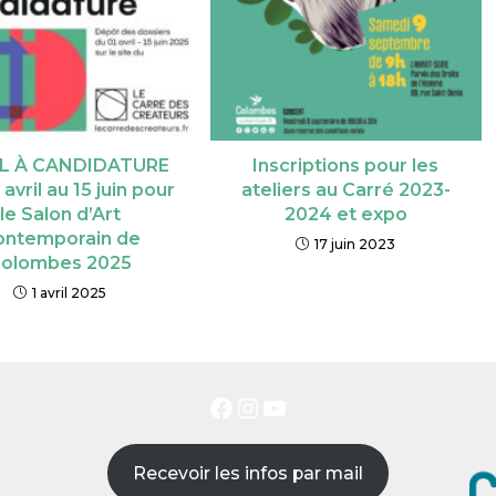
L À CANDIDATURE
Inscriptions pour les
 avril au 15 juin pour
ateliers au Carré 2023-
le Salon d’Art
2024 et expo
ontemporain de
17 juin 2023
olombes 2025
1 avril 2025
Recevoir les infos par mail